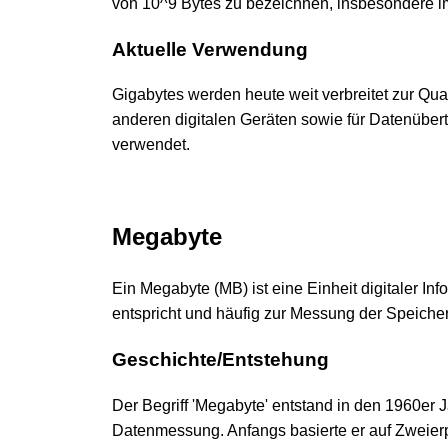
von 10^9 Bytes zu bezeichnen, insbesondere i
Aktuelle Verwendung
Gigabytes werden heute weit verbreitet zur Qu
anderen digitalen Geräten sowie für Datenübe
verwendet.
Megabyte
Ein Megabyte (MB) ist eine Einheit digitaler In
entspricht und häufig zur Messung der Speicher
Geschichte/Entstehung
Der Begriff 'Megabyte' entstand in den 1960er
Datenmessung. Anfangs basierte er auf Zweier