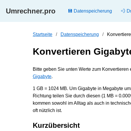
Umrechner.pro
💾 Datenspeicherung
💨 D
Startseite
Datenspeicherung
Konvertier
Konvertieren Gigabyt
Bitte geben Sie unten Werte zum Konvertieren 
Gigabyte
.
1 GB = 1024 MB. Um Gigabyte in Megabyte umzu
Richtung teilen Sie durch diesen (1 MB = 0.0
kommen sowohl im Alltag als auch in technisc
oft nützlich ist.
Kurzübersicht