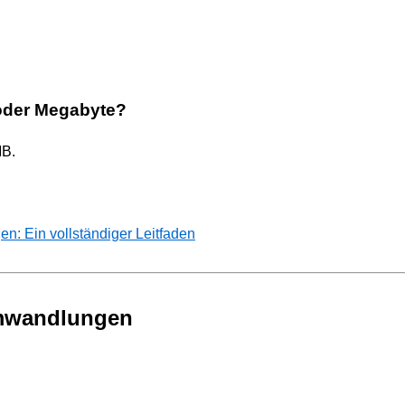
 oder Megabyte?
MB.
: Ein vollständiger Leitfaden
Umwandlungen