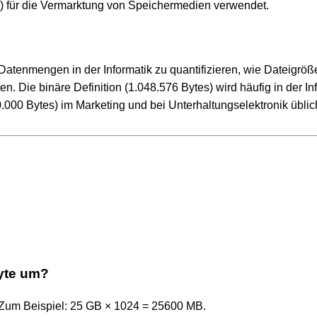
) für die Vermarktung von Speichermedien verwendet.
tenmengen in der Informatik zu quantifizieren, wie Dateigröß
 Die binäre Definition (1.048.576 Bytes) wird häufig in der In
.000 Bytes) im Marketing und bei Unterhaltungselektronik üblich
yte um?
. Zum Beispiel: 25 GB × 1024 = 25600 MB.