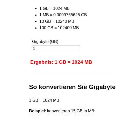
1 GB = 1024 MB
1 MB = 0.0009765625 GB
10 GB = 10240 MB
100 GB = 102400 MB
Gigabyte (GB)
Ergebnis: 1 GB = 1024 MB
So konvertieren Sie Gigabyte
1 GB = 1024 MB
Beispiel:
konvertieren 15 GB in MB: