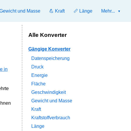
 Gewicht und Masse
💪 Kraft
📏 Länge
Mehr...
Alle Konverter
Gängige Konverter
Datenspeicherung
Druck
e in
Energie
Fläche
ehrte
Geschwindigkeit
Gewicht und Masse
ihnen
Kraft
Kraftstoffverbrauch
Länge