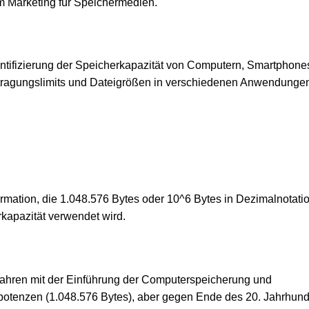
m Marketing für Speichermedien.
antifizierung der Speicherkapazität von Computern, Smartphone
rtragungslimits und Dateigrößen in verschiedenen Anwendunge
formation, die 1.048.576 Bytes oder 10^6 Bytes in Dezimalnotati
kapazität verwendet wird.
 Jahren mit der Einführung der Computerspeicherung und
potenzen (1.048.576 Bytes), aber gegen Ende des 20. Jahrhund