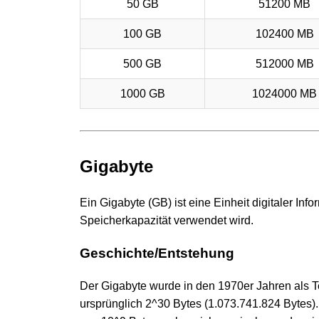
50 GB
51200 MB
100 GB
102400 MB
500 GB
512000 MB
1000 GB
1024000 MB
Gigabyte
Ein Gigabyte (GB) ist eine Einheit digitaler Inf
Speicherkapazität verwendet wird.
Geschichte/Entstehung
Der Gigabyte wurde in den 1970er Jahren als Te
ursprünglich 2^30 Bytes (1.073.741.824 Bytes)