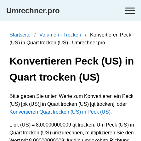
Umrechner.pro
Startseite
Volumen - Trocken
Konvertieren Peck
(US) in Quart trocken (US) - Umrechner.pro
Konvertieren Peck (US) in
Quart trocken (US)
Bitte geben Sie unten Werte zum Konvertieren ein Peck
(US) [pk (US)] in Quart trocken (US) [qt trocken], oder
Konvertieren Quart trocken (US) in Peck (US)
.
1 pk (US) = 8.00000000009 qt trocken. Um Peck (US) in
Quart trocken (US) umzurechnen, multiplizieren Sie den
Wert mit 8.00000000009; für die umgekehrte Richtung