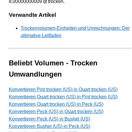
8.00000000009 qt trocken.
Verwandte Artikel
Trockenvolumen-Einheiten und Umrechnungen: Der
ultimative Leitfaden
Beliebt Volumen - Trocken
Umwandlungen
Konvertieren Pint trocken (US) in Quart trocken (US)
Konvertieren Quart trocken (US) in Pint trocken (US)
Konvertieren Quart trocken (US) in Peck (US)
Konvertieren Peck (US) in Quart trocken (US)
Konvertieren Peck (US) in Bushel (US)
Konvertieren Bushel (US) in Peck (US)