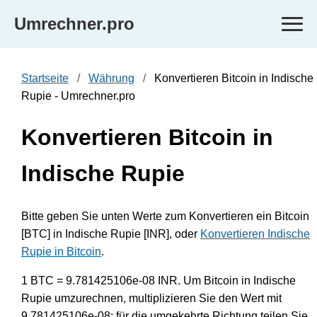
Umrechner.pro
Startseite
Währung
Konvertieren Bitcoin in Indische
Rupie - Umrechner.pro
Konvertieren Bitcoin in
Indische Rupie
Bitte geben Sie unten Werte zum Konvertieren ein Bitcoin
[BTC] in Indische Rupie [INR], oder
Konvertieren Indische
Rupie in Bitcoin
.
1 BTC = 9.781425106e-08 INR. Um Bitcoin in Indische
Rupie umzurechnen, multiplizieren Sie den Wert mit
9.781425106e-08; für die umgekehrte Richtung teilen Sie