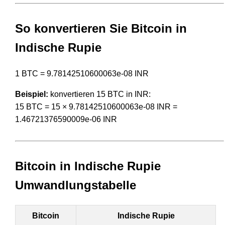
So konvertieren Sie Bitcoin in
Indische Rupie
1 BTC = 9.78142510600063e-08 INR
Beispiel:
konvertieren 15 BTC in INR:
15 BTC = 15 × 9.78142510600063e-08 INR =
1.46721376590009e-06 INR
Bitcoin in Indische Rupie
Umwandlungstabelle
Bitcoin
Indische Rupie