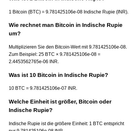
1 Bitcoin (BTC) = 9.781425106e-08 Indische Rupie (INR).
Wie rechnet man Bitcoin in Indische Rupie
um?
Multiplizieren Sie den Bitcoin-Wert mit 9.781425106e-08.
Zum Beispiel: 25 BTC × 9.781425106e-08 =
2.4453562765e-06 INR.
Was ist 10 Bitcoin in Indische Rupie?
10 BTC = 9.781425106e-07 INR.
Welche Einheit ist größer, Bitcoin oder
Indische Rupie?
Indische Rupie ist die größere Einheit: 1 BTC entspricht
nur 9.781425106e-08 INR.