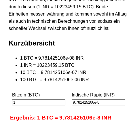
durch diesen (1 INR = 10223459.15 BTC). Beide
Einheiten messen währung und kommen sowohl im Alltag
als auch in technischen Berechnungen vor, sodass ein
schneller Wechsel zwischen ihnen oft nützlich ist.
Kurzübersicht
1 BTC = 9.781425106e-08 INR
1 INR = 10223459.15 BTC
10 BTC = 9.781425106e-07 INR
100 BTC = 9.781425106e-06 INR
Bitcoin (BTC)
Indische Rupie (INR)
Ergebnis: 1 BTC = 9.781425106e-8 INR