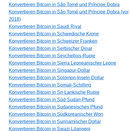
Konvertieren Bitcoin in São Tomé und Príncipe Dobra
Konvertieren Bitcoin in São Tomé und Príncipe Dobra (vor
2018)
Konvertieren Bitcoin in Saudi Riyal
Konvertieren Bitcoin in Schwedische Krone
Konvertieren Bitcoin in Schweizer Franken
Konvertieren Bitcoin in Serbischer Dinar
Konvertieren Bitcoin in Seychellois-Rupie
Konvertieren Bitcoin in Sierra Leoneanischer Leone
Konvertieren Bitcoin in Singapur-Dollar
Konvertieren Bitcoin in Solomon-Inseln-Dollar
Konvertieren Bitcoin in Somali-Schilling
Konvertieren Bitcoin in Sri-Lankische Rupie
Konvertieren Bitcoin in Süd-Sudan-Pfund
Konvertieren Bitcoin in Sudanesisches Pfund
Konvertieren Bitcoin in Südkoreanischer Won
Konvertieren Bitcoin in Surinamischer Dollar
Konvertieren Bitcoin in Swazi Lilangeni