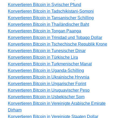
Konvertieren Bitcoin in Syrischer Pfund
Konvertieren Bitcoin in Tadschikistani-Somoni
Konvertieren Bitcoin in Tansanischer Schilling
Konvertieren Bitcoin in Thailändischer Baht
Konvertieren Bitcoin in Tongan Paanga
Konvertieren Bitcoin in Trinidad und Tobago Dollar
Konvertieren Bitcoin in Tschechische Republik Krone
Konvertieren Bitcoin in Tunesischer Dinar
Konvertieren Bitcoin in Türkische Lira
Konvertieren Bitcoin in Turkmenischer Manat
Konvertieren Bitcoin in Uganda-Schilling
Konvertieren Bitcoin in Ukrainische Hryvnia
Konvertieren Bitcoin in Ungarischer Forint
Konvertieren Bitcoin in Uruguayischer Peso
Konvertieren Bitcoin in Usbekischer Som
Konvertieren Bitcoin in Vereinigte Arabische Emirate
Dirham
Konvertieren Bitcoin in Vereinigte Staaten Dollar