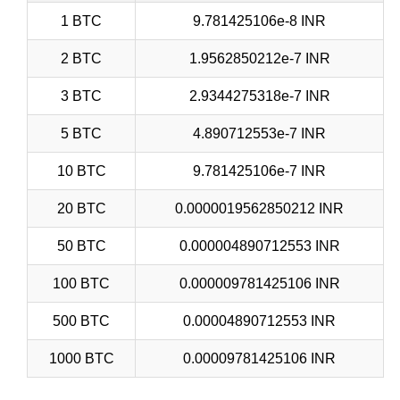
1 BTC
9.781425106e-8 INR
2 BTC
1.9562850212e-7 INR
3 BTC
2.9344275318e-7 INR
5 BTC
4.890712553e-7 INR
10 BTC
9.781425106e-7 INR
20 BTC
0.0000019562850212 INR
50 BTC
0.000004890712553 INR
100 BTC
0.000009781425106 INR
500 BTC
0.00004890712553 INR
1000 BTC
0.00009781425106 INR