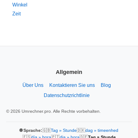
Winkel
Zeit
Allgemein
Über Uns
Kontaktieren Sie uns
Blog
Datenschutzrichtlinie
© 2026 Umrechner.pro. Alle Rechte vorbehalten.
🇬🇧
🇩🇰
🌐 Sprache:
Tag » Stunde
dag » timeenhed
🇪🇸
🇵🇹
🇩🇪
día » hora
dia » hora
Tag » Stunde