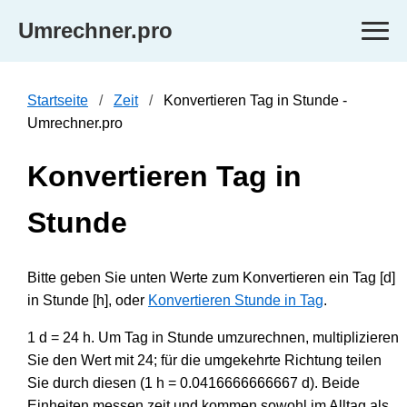
Umrechner.pro
Startseite
Zeit
Konvertieren Tag in Stunde -
Umrechner.pro
Konvertieren Tag in
Stunde
Bitte geben Sie unten Werte zum Konvertieren ein Tag [d]
in Stunde [h], oder
Konvertieren Stunde in Tag
.
1 d = 24 h. Um Tag in Stunde umzurechnen, multiplizieren
Sie den Wert mit 24; für die umgekehrte Richtung teilen
Sie durch diesen (1 h = 0.0416666666667 d). Beide
Einheiten messen zeit und kommen sowohl im Alltag als