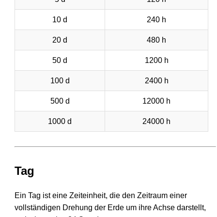
10 d
240 h
20 d
480 h
50 d
1200 h
100 d
2400 h
500 d
12000 h
1000 d
24000 h
Tag
Ein Tag ist eine Zeiteinheit, die den Zeitraum einer
vollständigen Drehung der Erde um ihre Achse darstellt,