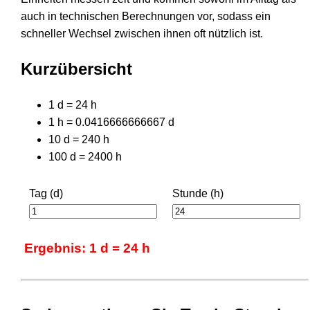
auch in technischen Berechnungen vor, sodass ein
schneller Wechsel zwischen ihnen oft nützlich ist.
Kurzübersicht
1 d = 24 h
1 h = 0.0416666666667 d
10 d = 240 h
100 d = 2400 h
Tag (d)
Stunde (h)
Ergebnis: 1 d = 24 h