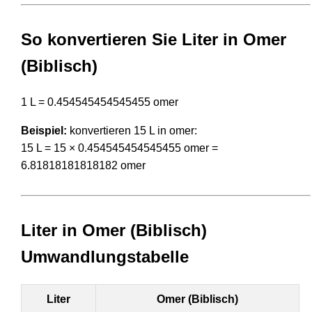
So konvertieren Sie Liter in Omer
(Biblisch)
1 L = 0.454545454545455 omer
Beispiel:
konvertieren 15 L in omer:
15 L = 15 × 0.454545454545455 omer =
6.81818181818182 omer
Liter in Omer (Biblisch)
Umwandlungstabelle
Liter
Omer (Biblisch)