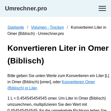
Umrechner.pro
Startseite
Volumen - Trocken
Konvertieren Liter in
Omer (Biblisch) - Umrechner.pro
Konvertieren Liter in Omer
(Biblisch)
Bitte geben Sie unten Werte zum Konvertieren ein Liter [L]
in Omer (Biblisch) [omer], oder
Konvertieren Omer
(Biblisch) in Liter
.
1 L = 0.454545454545 omer. Um Liter in Omer (Biblisch)
umzurechnen, multiplizieren Sie den Wert mit
0.454545454545; für die umgekehrte Richtung teilen Sie