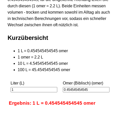
durch diesen (1 omer = 2.2 L). Beide Einheiten messen
volumen - trocken und kommen sowohl im Alltag als auch
in technischen Berechnungen vor, sodass ein schneller
Wechsel zwischen ihnen oft nützlich ist.
Kurzübersicht
1 L = 0.454545454545 omer
1 omer = 2.2 L
10 L = 4.54545454545 omer
100 L = 45.4545454545 omer
Liter (L)
Omer (Biblisch) (omer)
Ergebnis: 1 L = 0.454545454545 omer