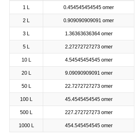
1 L
0.454545454545 omer
2 L
0.909090909091 omer
3 L
1.36363636364 omer
5 L
2.27272727273 omer
10 L
4.54545454545 omer
20 L
9.09090909091 omer
50 L
22.7272727273 omer
100 L
45.4545454545 omer
500 L
227.272727273 omer
1000 L
454.545454545 omer