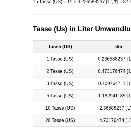
15 Tasse (US) = 15 × 0.236588237 ['L', 'l'] = 3.548
Tasse (Us) in Liter Umwandlu
Tasse (US)
liter
1 Tasse (US)
0.236588237 ['L',
2 Tasse (US)
0.473176474 ['L',
3 Tasse (US)
0.709764711 ['L',
5 Tasse (US)
1.182941185 ['L',
10 Tasse (US)
2.36588237 ['L', 
20 Tasse (US)
4.73176474 ['L', 