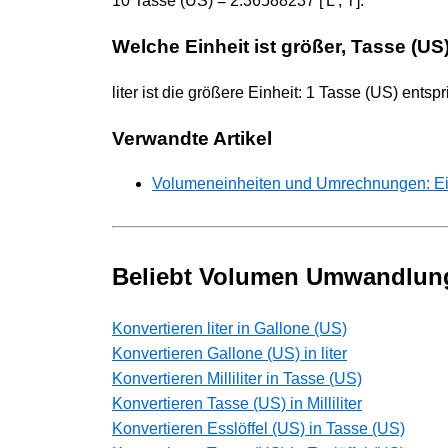
10 Tasse (US) = 2.36588237 ['L', 'l'].
Welche Einheit ist größer, Tasse (US)
liter ist die größere Einheit: 1 Tasse (US) entspri
Verwandte Artikel
Volumeneinheiten und Umrechnungen: Ei
Beliebt Volumen Umwandlun
Konvertieren liter in Gallone (US)
Konvertieren Gallone (US) in liter
Konvertieren Milliliter in Tasse (US)
Konvertieren Tasse (US) in Milliliter
Konvertieren Esslöffel (US) in Tasse (US)