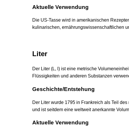
Aktuelle Verwendung
Die US-Tasse wird in amerikanischen Rezepten
kulinarischen, ernährungswissenschaftlichen 
Liter
Der Liter (L, l) ist eine metrische Volumeneinh
Flüssigkeiten und anderen Substanzen verwend
Geschichte/Entstehung
Der Liter wurde 1795 in Frankreich als Teil de
und ist seitdem eine weltweit anerkannte Volum
Aktuelle Verwendung