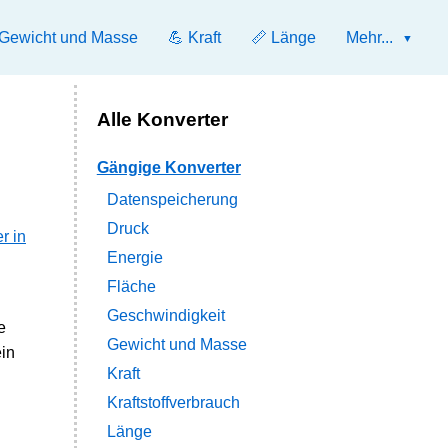
 Gewicht und Masse
💪 Kraft
📏 Länge
Mehr...
Alle Konverter
Gängige Konverter
Datenspeicherung
Druck
r in
Energie
Fläche
Geschwindigkeit
e
Gewicht und Masse
in
Kraft
Kraftstoffverbrauch
Länge