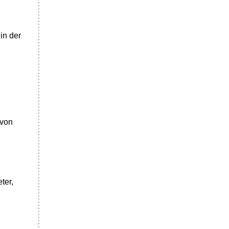
in der
 von
ter,