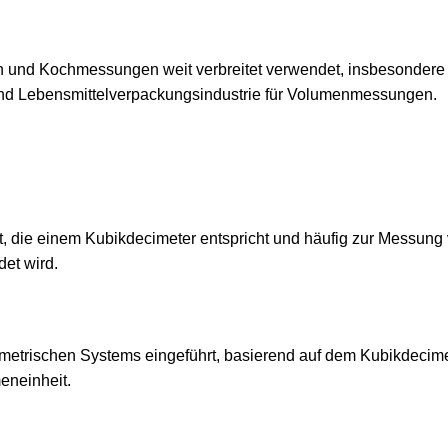
 und Kochmessungen weit verbreitet verwendet, insbesondere 
und Lebensmittelverpackungsindustrie für Volumenmessungen.
eit, die einem Kubikdecimeter entspricht und häufig zur Messung
et wird.
s metrischen Systems eingeführt, basierend auf dem Kubikdecime
eneinheit.