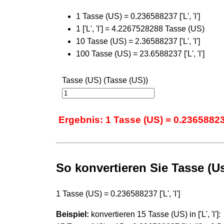
1 Tasse (US) = 0.236588237 ['L', 'l']
1 ['L', 'l'] = 4.2267528288 Tasse (US)
10 Tasse (US) = 2.36588237 ['L', 'l']
100 Tasse (US) = 23.6588237 ['L', 'l']
Tasse (US) (Tasse (US))
Ergebnis: 1 Tasse (US) = 0.236588237 [
So konvertieren Sie Tasse (Us
1 Tasse (US) = 0.236588237 ['L', 'l']
Beispiel:
konvertieren 15 Tasse (US) in ['L', 'l']: