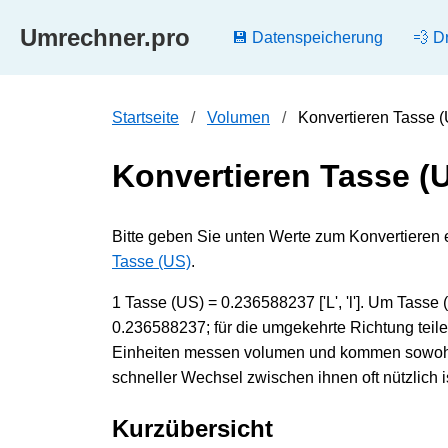
Umrechner.pro
💾 Datenspeicherung
💨 D
Startseite
Volumen
Konvertieren Tasse (U
Konvertieren Tasse (US
Bitte geben Sie unten Werte zum Konvertieren ein T
Tasse (US)
.
1 Tasse (US) = 0.236588237 ['L', 'l']. Um Tasse 
0.236588237; für die umgekehrte Richtung teilen
Einheiten messen volumen und kommen sowohl i
schneller Wechsel zwischen ihnen oft nützlich is
Kurzübersicht