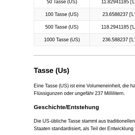
50 Tasse (US)
11.82941185 ['L',
100 Tasse (US)
23.6588237 ['L', 
500 Tasse (US)
118.2941185 ['L',
1000 Tasse (US)
236.588237 ['L', 
Tasse (Us)
Eine Tasse (US) ist eine Volumeneinheit, die 
Flüssigunzen oder ungefähr 237 Millilitern.
Geschichte/Entstehung
Die US-übliche Tasse stammt aus traditionellen
Staaten standardisiert, als Teil der Entwicklu