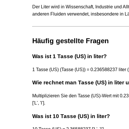
Der Liter wird in Wissenschaft, Industrie und A
anderen Fluiden verwendet, insbesondere in Lä
Häufig gestellte Fragen
Was ist 1 Tasse (US) in liter?
1 Tasse (US) (Tasse (US)) = 0.236588237 liter (['L'
Wie rechnet man Tasse (US) in liter
Multiplizieren Sie den Tasse (US)-Wert mit 0
['L', 'l'].
Was ist 10 Tasse (US) in liter?