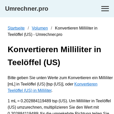
Umrechner.pro
Startseite
Volumen
Konvertieren Milliliter in
Teelöffel (US) - Umrechner.pro
Konvertieren Milliliter in
Teelöffel (US)
Bitte geben Sie unten Werte zum Konvertieren ein Milliliter
[mL] in Teelöffel (US) [tsp (US)], oder
Konvertieren
Teelöffel (US) in Milliliter
.
1 mL = 0.202884119489 tsp (US). Um Milliliter in Teelöffel
(US) umzurechnen, multiplizieren Sie den Wert mit
0.202884119489; für die umgekehrte Richtung teilen Sie