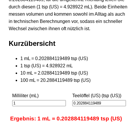
durch diesen (1 tsp (US) = 4.928922 mL). Beide Einheiten
messen volumen und kommen sowohl im Alltag als auch
in technischen Berechnungen vor, sodass ein schneller
Wechsel zwischen ihnen oft nützlich ist.
Kurzübersicht
1 mL = 0.202884119489 tsp (US)
1 tsp (US) = 4.928922 mL
10 mL = 2.02884119489 tsp (US)
100 mL = 20.2884119489 tsp (US)
Milliliter (mL)
Teelöffel (US) (tsp (US))
Ergebnis: 1 mL = 0.202884119489 tsp (US)