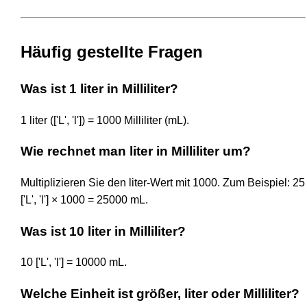
Häufig gestellte Fragen
Was ist 1 liter in Milliliter?
1 liter (['L', 'l']) = 1000 Milliliter (mL).
Wie rechnet man liter in Milliliter um?
Multiplizieren Sie den liter-Wert mit 1000. Zum Beispiel: 25
['L', 'l'] × 1000 = 25000 mL.
Was ist 10 liter in Milliliter?
10 ['L', 'l'] = 10000 mL.
Welche Einheit ist größer, liter oder Milliliter?