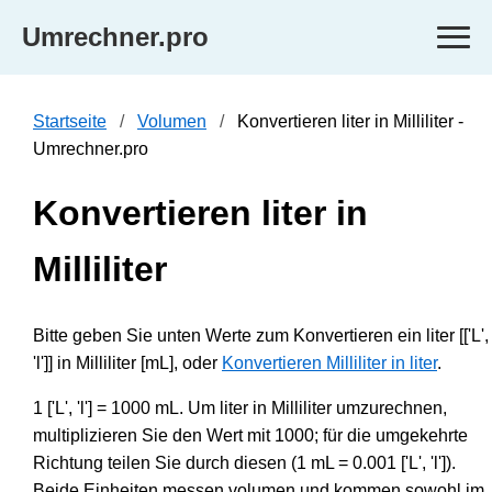
Umrechner.pro
Startseite
Volumen
Konvertieren liter in Milliliter -
Umrechner.pro
Konvertieren liter in
Milliliter
Bitte geben Sie unten Werte zum Konvertieren ein liter [['L',
'l']] in Milliliter [mL], oder
Konvertieren Milliliter in liter
.
1 ['L', 'l'] = 1000 mL. Um liter in Milliliter umzurechnen,
multiplizieren Sie den Wert mit 1000; für die umgekehrte
Richtung teilen Sie durch diesen (1 mL = 0.001 ['L', 'l']).
Beide Einheiten messen volumen und kommen sowohl im