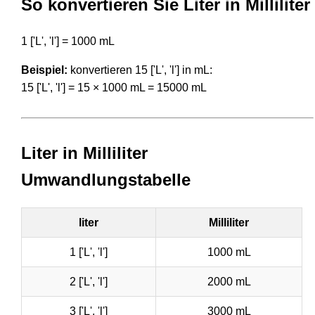
So konvertieren Sie Liter in Milliliter
1 ['L', 'l'] = 1000 mL
Beispiel:
konvertieren 15 ['L', 'l'] in mL:
15 ['L', 'l'] = 15 × 1000 mL = 15000 mL
Liter in Milliliter
Umwandlungstabelle
liter
Milliliter
1 ['L', 'l']
1000 mL
2 ['L', 'l']
2000 mL
3 ['L', 'l']
3000 mL