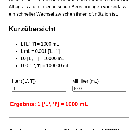
Alltag als auch in technischen Berechnungen vor, sodass
ein schneller Wechsel zwischen ihnen oft nützlich ist.
Kurzübersicht
1 ['L', 'l'] = 1000 mL
1 mL = 0.001 ['L', 'l']
10 ['L', 'l'] = 10000 mL
100 ['L', 'l'] = 100000 mL
liter (['L', 'l'])
Milliliter (mL)
Ergebnis: 1 ['L', 'l'] = 1000 mL