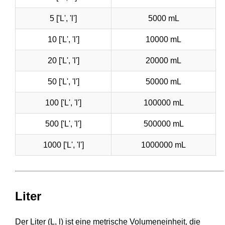
5 ['L', 'l']
5000 mL
10 ['L', 'l']
10000 mL
20 ['L', 'l']
20000 mL
50 ['L', 'l']
50000 mL
100 ['L', 'l']
100000 mL
500 ['L', 'l']
500000 mL
1000 ['L', 'l']
1000000 mL
Liter
Der Liter (L, l) ist eine metrische Volumeneinheit, die