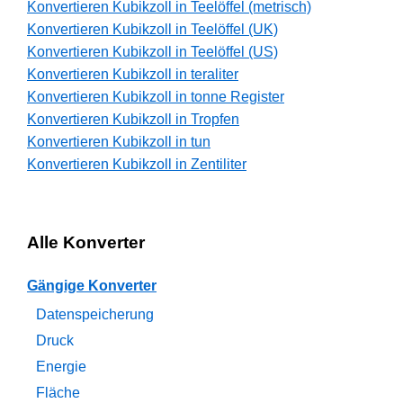
Konvertieren Kubikzoll in Teelöffel (metrisch)
Konvertieren Kubikzoll in Teelöffel (UK)
Konvertieren Kubikzoll in Teelöffel (US)
Konvertieren Kubikzoll in teraliter
Konvertieren Kubikzoll in tonne Register
Konvertieren Kubikzoll in Tropfen
Konvertieren Kubikzoll in tun
Konvertieren Kubikzoll in Zentiliter
Alle Konverter
Gängige Konverter
Datenspeicherung
Druck
Energie
Fläche