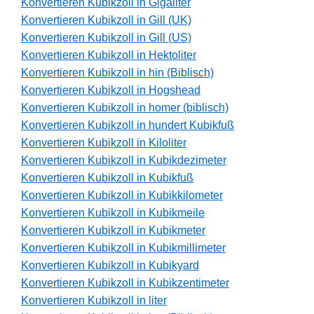
Konvertieren Kubikzoll in Gigaliter
Konvertieren Kubikzoll in Gill (UK)
Konvertieren Kubikzoll in Gill (US)
Konvertieren Kubikzoll in Hektoliter
Konvertieren Kubikzoll in hin (Biblisch)
Konvertieren Kubikzoll in Hogshead
Konvertieren Kubikzoll in homer (biblisch)
Konvertieren Kubikzoll in hundert Kubikfuß
Konvertieren Kubikzoll in Kiloliter
Konvertieren Kubikzoll in Kubikdezimeter
Konvertieren Kubikzoll in Kubikfuß
Konvertieren Kubikzoll in Kubikkilometer
Konvertieren Kubikzoll in Kubikmeile
Konvertieren Kubikzoll in Kubikmeter
Konvertieren Kubikzoll in Kubikmillimeter
Konvertieren Kubikzoll in Kubikyard
Konvertieren Kubikzoll in Kubikzentimeter
Konvertieren Kubikzoll in liter