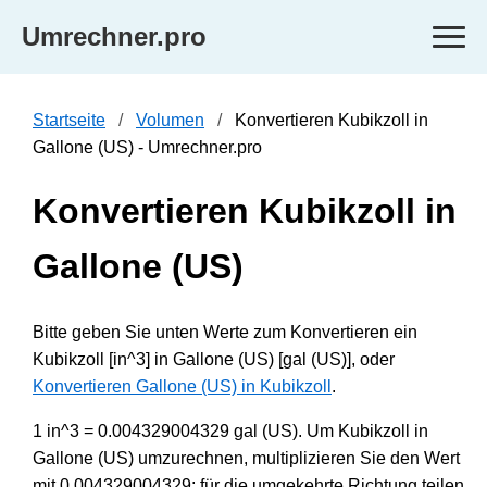
Umrechner.pro
Startseite
Volumen
Konvertieren Kubikzoll in
Gallone (US) - Umrechner.pro
Konvertieren Kubikzoll in
Gallone (US)
Bitte geben Sie unten Werte zum Konvertieren ein
Kubikzoll [in^3] in Gallone (US) [gal (US)], oder
Konvertieren Gallone (US) in Kubikzoll
.
1 in^3 = 0.004329004329 gal (US). Um Kubikzoll in
Gallone (US) umzurechnen, multiplizieren Sie den Wert
mit 0.004329004329; für die umgekehrte Richtung teilen