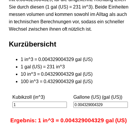
Sie durch diesen (1 gal (US) = 231 in^3). Beide Einheiten
messen volumen und kommen sowohl im Alltag als auch
in technischen Berechnungen vor, sodass ein schneller
Wechsel zwischen ihnen oft nützlich ist.
Kurzübersicht
1 in^3 = 0.004329004329 gal (US)
1 gal (US) = 231 in^3
10 in^3 = 0.04329004329 gal (US)
100 in^3 = 0.4329004329 gal (US)
Kubikzoll (in^3)
Gallone (US) (gal (US))
Ergebnis: 1 in^3 = 0.004329004329 gal (US)