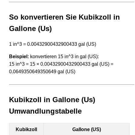
So konvertieren Sie Kubikzoll in
Gallone (Us)
1 in^3 = 0.00432900432900433 gal (US)
Beispiel:
konvertieren 15 in^3 in gal (US):
15 in^3 = 15 × 0.00432900432900433 gal (US) =
0.0649350649350649 gal (US)
Kubikzoll in Gallone (Us)
Umwandlungstabelle
Kubikzoll
Gallone (US)