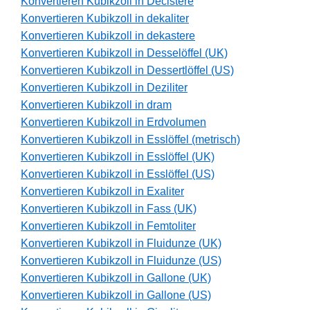
Konvertieren Kubikzoll in Decistere
Konvertieren Kubikzoll in dekaliter
Konvertieren Kubikzoll in dekastere
Konvertieren Kubikzoll in Desselöffel (UK)
Konvertieren Kubikzoll in Dessertlöffel (US)
Konvertieren Kubikzoll in Deziliter
Konvertieren Kubikzoll in dram
Konvertieren Kubikzoll in Erdvolumen
Konvertieren Kubikzoll in Esslöffel (metrisch)
Konvertieren Kubikzoll in Esslöffel (UK)
Konvertieren Kubikzoll in Esslöffel (US)
Konvertieren Kubikzoll in Exaliter
Konvertieren Kubikzoll in Fass (UK)
Konvertieren Kubikzoll in Femtoliter
Konvertieren Kubikzoll in Fluidunze (UK)
Konvertieren Kubikzoll in Fluidunze (US)
Konvertieren Kubikzoll in Gallone (UK)
Konvertieren Kubikzoll in Gallone (US)