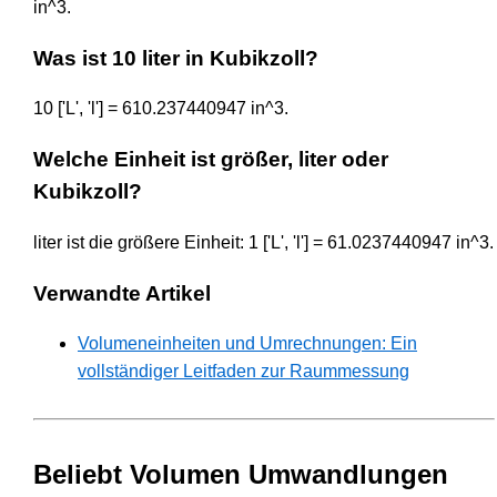
in^3.
Was ist 10 liter in Kubikzoll?
10 ['L', 'l'] = 610.237440947 in^3.
Welche Einheit ist größer, liter oder
Kubikzoll?
liter ist die größere Einheit: 1 ['L', 'l'] = 61.0237440947 in^3.
Verwandte Artikel
Volumeneinheiten und Umrechnungen: Ein
vollständiger Leitfaden zur Raummessung
Beliebt Volumen Umwandlungen