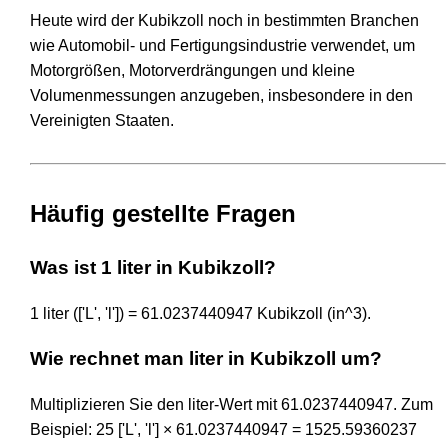
Heute wird der Kubikzoll noch in bestimmten Branchen
wie Automobil- und Fertigungsindustrie verwendet, um
Motorgrößen, Motorverdrängungen und kleine
Volumenmessungen anzugeben, insbesondere in den
Vereinigten Staaten.
Häufig gestellte Fragen
Was ist 1 liter in Kubikzoll?
1 liter (['L', 'l']) = 61.0237440947 Kubikzoll (in^3).
Wie rechnet man liter in Kubikzoll um?
Multiplizieren Sie den liter-Wert mit 61.0237440947. Zum
Beispiel: 25 ['L', 'l'] × 61.0237440947 = 1525.59360237