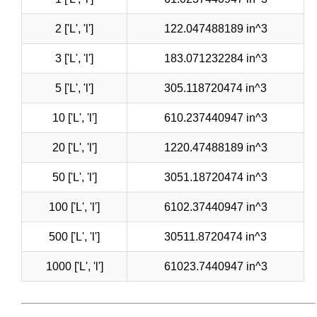
2 ['L', 'l']
122.047488189 in^3
3 ['L', 'l']
183.071232284 in^3
5 ['L', 'l']
305.118720474 in^3
10 ['L', 'l']
610.237440947 in^3
20 ['L', 'l']
1220.47488189 in^3
50 ['L', 'l']
3051.18720474 in^3
100 ['L', 'l']
6102.37440947 in^3
500 ['L', 'l']
30511.8720474 in^3
1000 ['L', 'l']
61023.7440947 in^3