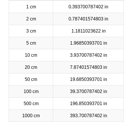
1 cm
0.393700787402 in
2 cm
0.787401574803 in
3 cm
1.1811023622 in
5 cm
1.96850393701 in
10 cm
3.93700787402 in
20 cm
7.87401574803 in
50 cm
19.6850393701 in
100 cm
39.3700787402 in
500 cm
196.850393701 in
1000 cm
393.700787402 in