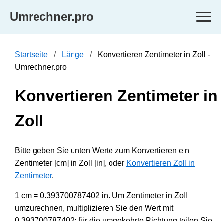
Umrechner.pro
Startseite
Länge
Konvertieren Zentimeter in Zoll -
Umrechner.pro
Konvertieren Zentimeter in
Zoll
Bitte geben Sie unten Werte zum Konvertieren ein
Zentimeter [cm] in Zoll [in], oder
Konvertieren Zoll in
Zentimeter
.
1 cm = 0.393700787402 in. Um Zentimeter in Zoll
umzurechnen, multiplizieren Sie den Wert mit
0.393700787402; für die umgekehrte Richtung teilen Sie