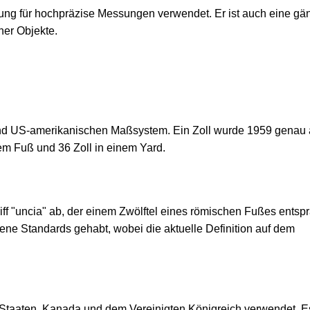
igung für hochpräzise Messungen verwendet. Er ist auch eine gä
ner Objekte.
 und US-amerikanischen Maßsystem. Ein Zoll wurde 1959 genau 
inem Fuß und 36 Zoll in einem Yard.
iff "uncia" ab, der einem Zwölftel eines römischen Fußes entsp
ene Standards gehabt, wobei die aktuelle Definition auf dem
n Staaten, Kanada und dem Vereinigten Königreich verwendet. E