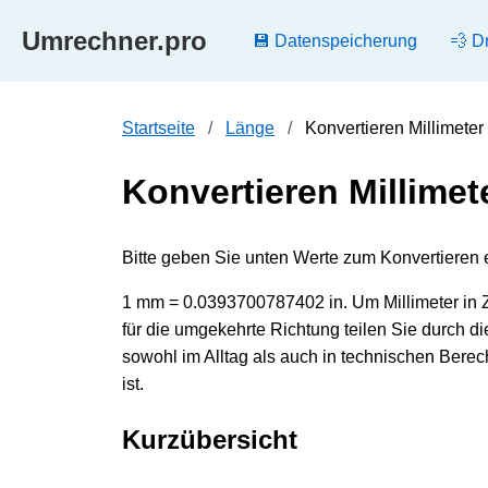
Umrechner.pro
💾 Datenspeicherung
💨 D
Startseite
Länge
Konvertieren Millimeter
Konvertieren Millimete
Bitte geben Sie unten Werte zum Konvertieren ei
1 mm = 0.0393700787402 in. Um Millimeter in Z
für die umgekehrte Richtung teilen Sie durch 
sowohl im Alltag als auch in technischen Berec
ist.
Kurzübersicht