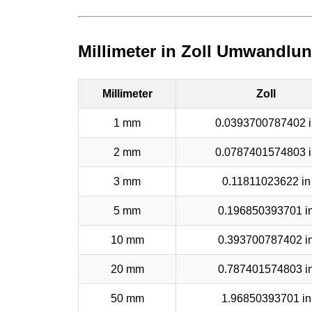
Millimeter in Zoll Umwandlun
Millimeter
Zoll
1 mm
0.0393700787402 i
2 mm
0.0787401574803 i
3 mm
0.11811023622 in
5 mm
0.196850393701 i
10 mm
0.393700787402 i
20 mm
0.787401574803 i
50 mm
1.96850393701 in