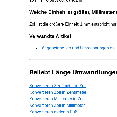
10 mm = 0.393700787402 in.
Welche Einheit ist größer, Millimeter
Zoll ist die größere Einheit: 1 mm entspricht n
Verwandte Artikel
Längeneinheiten und Umrechnungen meiste
Beliebt Länge Umwandlunge
Konvertieren Zentimeter in Zoll
Konvertieren Zoll in Zentimeter
Konvertieren Millimeter in Zoll
Konvertieren Zoll in Millimeter
Konvertieren meter in Fuß