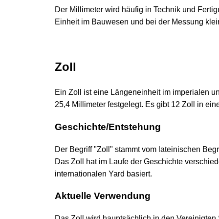
Der Millimeter wird häufig in Technik und Fert
Einheit im Bauwesen und bei der Messung klei
Zoll
Ein Zoll ist eine Längeneinheit im imperialen
25,4 Millimeter festgelegt. Es gibt 12 Zoll in e
Geschichte/Entstehung
Der Begriff "Zoll" stammt vom lateinischen Begr
Das Zoll hat im Laufe der Geschichte verschied
internationalen Yard basiert.
Aktuelle Verwendung
Das Zoll wird hauptsächlich in den Vereinigte