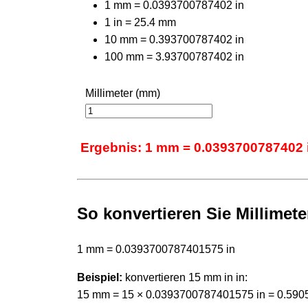
1 mm = 0.0393700787402 in
1 in = 25.4 mm
10 mm = 0.393700787402 in
100 mm = 3.93700787402 in
Millimeter (mm)
Ergebnis: 1 mm = 0.0393700787402 
So konvertieren Sie Millimeter
1 mm = 0.0393700787401575 in
Beispiel:
konvertieren 15 mm in in:
15 mm = 15 × 0.0393700787401575 in = 0.590