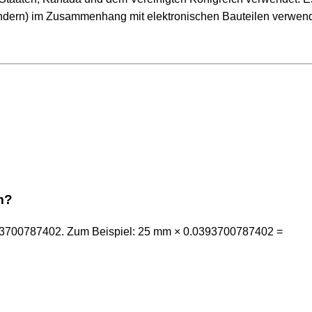
ndern) im Zusammenhang mit elektronischen Bauteilen verwend
m?
.0393700787402. Zum Beispiel: 25 mm × 0.0393700787402 =