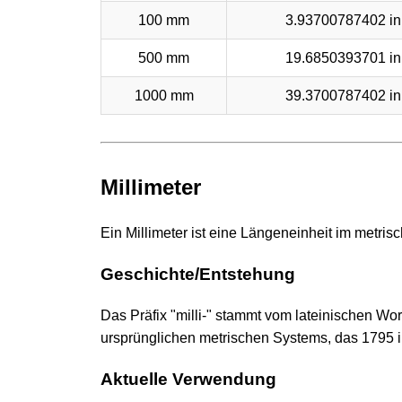
100 mm
3.93700787402 in
500 mm
19.6850393701 in
1000 mm
39.3700787402 in
Millimeter
Ein Millimeter ist eine Längeneinheit im metri
Geschichte/Entstehung
Das Präfix "milli-" stammt vom lateinischen Wor
ursprünglichen metrischen Systems, das 1795 i
Aktuelle Verwendung