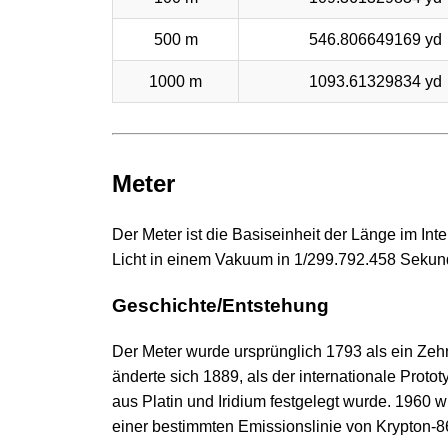
500 m
546.806649169 yd
1000 m
1093.61329834 yd
Meter
Der Meter ist die Basiseinheit der Länge im Int
Licht in einem Vakuum in 1/299.792.458 Sekun
Geschichte/Entstehung
Der Meter wurde ursprünglich 1793 als ein Zeh
änderte sich 1889, als der internationale Prot
aus Platin und Iridium festgelegt wurde. 1960
einer bestimmten Emissionslinie von Krypton-86