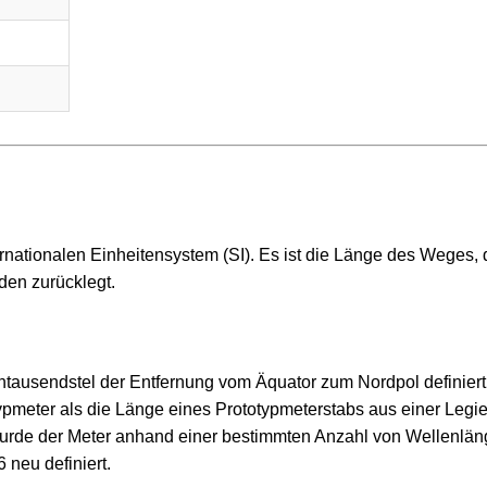
ernationalen Einheitensystem (SI). Es ist die Länge des Weges,
den zurücklegt.
ntausendstel der Entfernung vom Äquator zum Nordpol definiert
otypmeter als die Länge eines Prototypmeterstabs aus einer Legi
 wurde der Meter anhand einer bestimmten Anzahl von Wellenlä
 neu definiert.