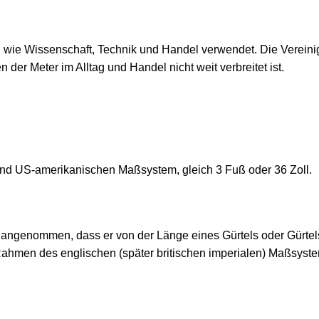
 wie Wissenschaft, Technik und Handel verwendet. Die Vereini
der Meter im Alltag und Handel nicht weit verbreitet ist.
 und US-amerikanischen Maßsystem, gleich 3 Fuß oder 36 Zoll.
rd angenommen, dass er von der Länge eines Gürtels oder Gürtel
ahmen des englischen (später britischen imperialen) Maßsyst