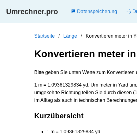
Umrechner.pro
💾 Datenspeicherung
💨 D
Startseite
Länge
Konvertieren meter in 
Konvertieren meter in
Bitte geben Sie unten Werte zum Konvertieren ei
1 m = 1.09361329834 yd. Um meter in Yard umzu
umgekehrte Richtung teilen Sie durch diesen 
im Alltag als auch in technischen Berechnungen 
Kurzübersicht
1 m = 1.09361329834 yd