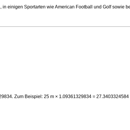
 in einigen Sportarten wie American Football und Golf sowie b
1329834. Zum Beispiel: 25 m × 1.09361329834 = 27.3403324584 