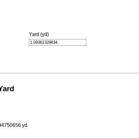
Yard (yd)
Yard
94750656 yd