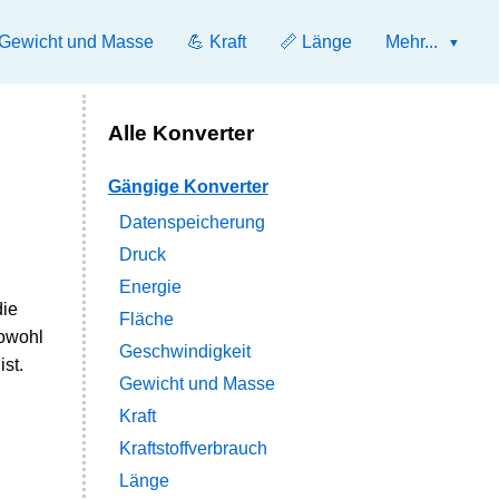
 Gewicht und Masse
💪 Kraft
📏 Länge
Mehr...
Alle Konverter
Gängige Konverter
Datenspeicherung
Druck
Energie
die
Fläche
sowohl
Geschwindigkeit
st.
Gewicht und Masse
Kraft
Kraftstoffverbrauch
Länge