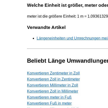
Welche Einheit ist größer, meter ode
meter ist die größere Einheit: 1 m = 1.0936132
Verwandte Artikel
Längeneinheiten und Umrechnungen meiste
Beliebt Länge Umwandlunge
Konvertieren Zentimeter in Zoll
Konvertieren Zoll in Zentimeter
Konvertieren Millimeter in Zoll
Konvertieren Zoll in Millimeter
Konvertieren meter in Fuß
Konvertieren Fuß in meter