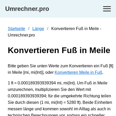
Umrechner.pro
Startseite
Länge
Konvertieren Fuß in Meile -
Umrechner.pro
Konvertieren Fuß in Meile
Bitte geben Sie unten Werte zum Konvertieren ein Fuß [ft]
in Meile [mi, mi(Int)], oder
Konvertieren Meile in Fuß
.
1 ft = 0.000189393939394 mi, mi(Int). Um Fuß in Meile
umzurechnen, multiplizieren Sie den Wert mit
0.000189393939394; für die umgekehrte Richtung teilen
Sie durch diesen (1 mi, mi(Int) = 5280 ft). Beide Einheiten
messen länge und kommen sowohl im Alltag als auch in
technischen Berechnungen vor, sodass ein schneller