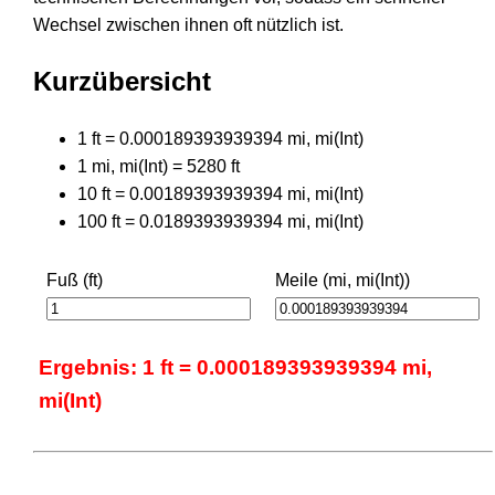
Wechsel zwischen ihnen oft nützlich ist.
Kurzübersicht
1 ft = 0.000189393939394 mi, mi(Int)
1 mi, mi(Int) = 5280 ft
10 ft = 0.00189393939394 mi, mi(Int)
100 ft = 0.0189393939394 mi, mi(Int)
Fuß (ft)
Meile (mi, mi(Int))
Ergebnis: 1 ft = 0.000189393939394 mi,
mi(Int)