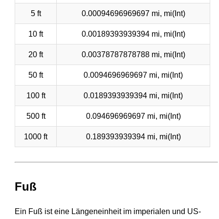
5 ft
0.00094696969697 mi, mi(Int)
10 ft
0.00189393939394 mi, mi(Int)
20 ft
0.00378787878788 mi, mi(Int)
50 ft
0.0094696969697 mi, mi(Int)
100 ft
0.0189393939394 mi, mi(Int)
500 ft
0.094696969697 mi, mi(Int)
1000 ft
0.189393939394 mi, mi(Int)
Fuß
Ein Fuß ist eine Längeneinheit im imperialen und US-