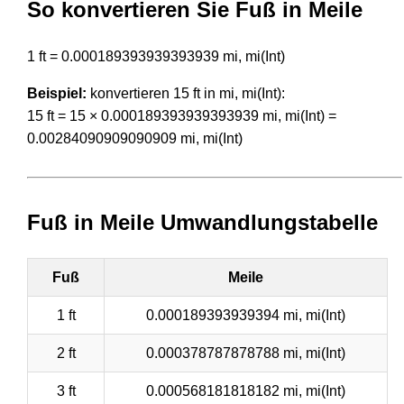
So konvertieren Sie Fuß in Meile
1 ft = 0.000189393939393939 mi, mi(Int)
Beispiel:
konvertieren 15 ft in mi, mi(Int):
15 ft = 15 × 0.000189393939393939 mi, mi(Int) =
0.00284090909090909 mi, mi(Int)
Fuß in Meile Umwandlungstabelle
Fuß
Meile
1 ft
0.000189393939394 mi, mi(Int)
2 ft
0.000378787878788 mi, mi(Int)
3 ft
0.000568181818182 mi, mi(Int)