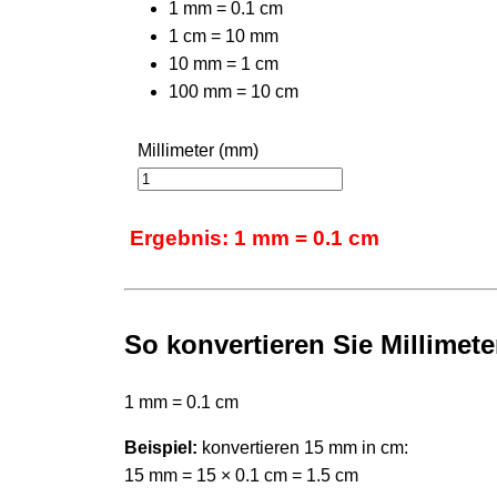
1 mm = 0.1 cm
1 cm = 10 mm
10 mm = 1 cm
100 mm = 10 cm
Millimeter (mm)
Ergebnis: 1 mm = 0.1 cm
So konvertieren Sie Millimete
1 mm = 0.1 cm
Beispiel:
konvertieren 15 mm in cm:
15 mm = 15 × 0.1 cm = 1.5 cm