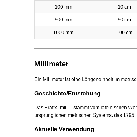
100 mm
10 cm
500 mm
50 cm
1000 mm
100 cm
Millimeter
Ein Millimeter ist eine Längeneinheit im metri
Geschichte/Entstehung
Das Präfix "milli-" stammt vom lateinischen Wor
ursprünglichen metrischen Systems, das 1795 i
Aktuelle Verwendung