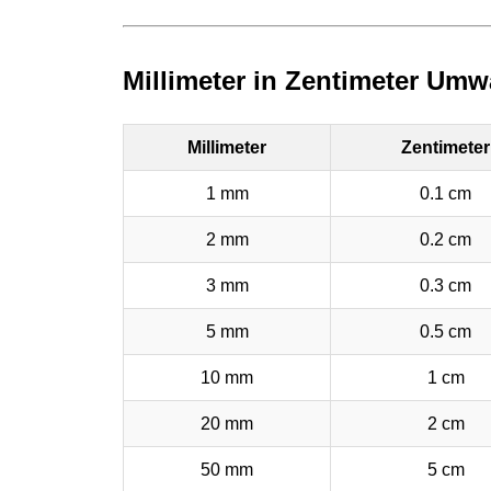
Millimeter in Zentimeter Um
Millimeter
Zentimeter
1 mm
0.1 cm
2 mm
0.2 cm
3 mm
0.3 cm
5 mm
0.5 cm
10 mm
1 cm
20 mm
2 cm
50 mm
5 cm