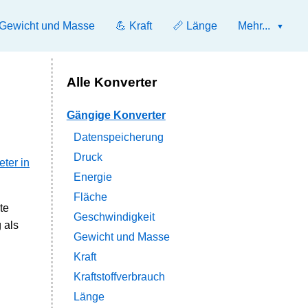
 Gewicht und Masse
💪 Kraft
📏 Länge
Mehr...
Alle Konverter
Gängige Konverter
Datenspeicherung
Druck
ter in
Energie
Fläche
te
Geschwindigkeit
 als
Gewicht und Masse
Kraft
Kraftstoffverbrauch
Länge