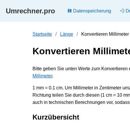
Umrechner.pro
💾 Datenspeicherung
💨 D
Startseite
Länge
Konvertieren Millimeter
Konvertieren Millimet
Bitte geben Sie unten Werte zum Konvertieren e
Millimeter
.
1 mm = 0.1 cm. Um Millimeter in Zentimeter umz
Richtung teilen Sie durch diesen (1 cm = 10 m
auch in technischen Berechnungen vor, sodass e
Kurzübersicht