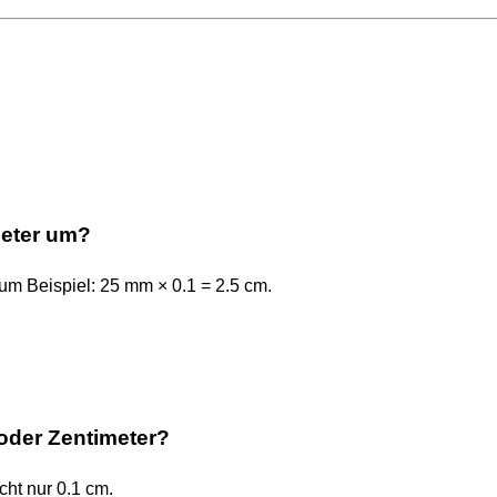
meter um?
Zum Beispiel: 25 mm × 0.1 = 2.5 cm.
 oder Zentimeter?
cht nur 0.1 cm.