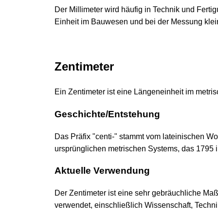
Der Millimeter wird häufig in Technik und Fert
Einheit im Bauwesen und bei der Messung klei
Zentimeter
Ein Zentimeter ist eine Längeneinheit im metri
Geschichte/Entstehung
Das Präfix "centi-" stammt vom lateinischen Wo
ursprünglichen metrischen Systems, das 1795 i
Aktuelle Verwendung
Der Zentimeter ist eine sehr gebräuchliche Maß
verwendet, einschließlich Wissenschaft, Techn