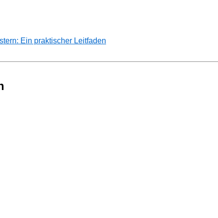
rn: Ein praktischer Leitfaden
n