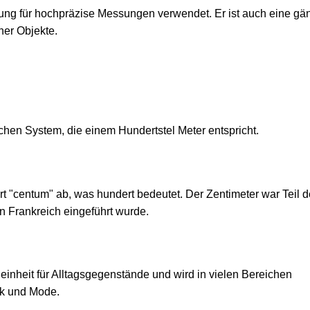
igung für hochpräzise Messungen verwendet. Er ist auch eine gä
ner Objekte.
schen System, die einem Hundertstel Meter entspricht.
rt "centum" ab, was hundert bedeutet. Der Zentimeter war Teil 
n Frankreich eingeführt wurde.
einheit für Alltagsgegenstände und wird in vielen Bereichen
ik und Mode.