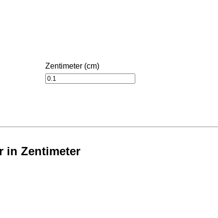
Zentimeter (cm)
r in Zentimeter