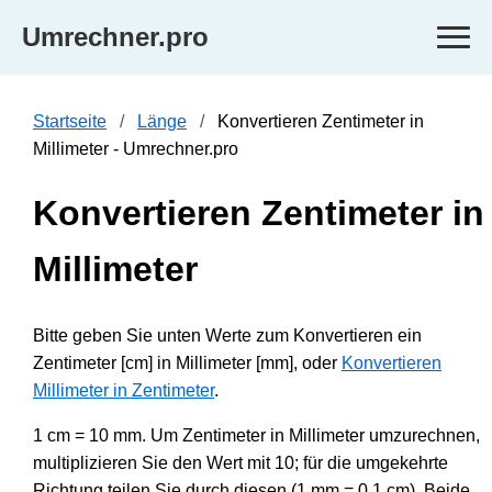
Umrechner.pro
Startseite
Länge
Konvertieren Zentimeter in
Millimeter - Umrechner.pro
Konvertieren Zentimeter in
Millimeter
Bitte geben Sie unten Werte zum Konvertieren ein
Zentimeter [cm] in Millimeter [mm], oder
Konvertieren
Millimeter in Zentimeter
.
1 cm = 10 mm. Um Zentimeter in Millimeter umzurechnen,
multiplizieren Sie den Wert mit 10; für die umgekehrte
Richtung teilen Sie durch diesen (1 mm = 0.1 cm). Beide