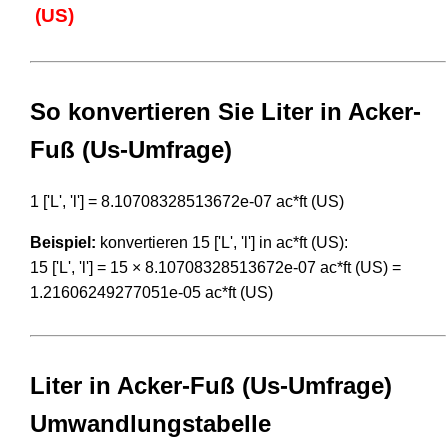
(US)
So konvertieren Sie Liter in Acker-
Fuß (Us-Umfrage)
1 ['L', 'l'] = 8.10708328513672e-07 ac*ft (US)
Beispiel:
konvertieren 15 ['L', 'l'] in ac*ft (US):
15 ['L', 'l'] = 15 × 8.10708328513672e-07 ac*ft (US) =
1.21606249277051e-05 ac*ft (US)
Liter in Acker-Fuß (Us-Umfrage)
Umwandlungstabelle