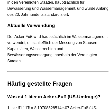
in den Vereinigten Staaten, hauptsächlich für
Bewässerung und Wassermanagement, und wurde Anfang
des 20. Jahrhunderts standardisiert.
Aktuelle Verwendung
Der Acker-Fuß wird hauptsächlich im Wassermanagement
verwendet, einschließlich der Messung von Stausee-
Kapazitäten, Wasserrechten und
Bewässerungsversorgung innerhalb der Vereinigten
Staaten.
Häufig gestellte Fragen
Was ist 1 liter in Acker-Fuß (US-Umfrage)?
1 liter (['L', 'l']) = 8.10708328514e-07 Acker-Fuß (US-