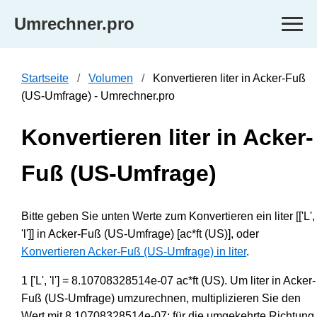
Umrechner.pro
Startseite
Volumen
Konvertieren liter in Acker-Fuß
(US-Umfrage) - Umrechner.pro
Konvertieren liter in Acker-
Fuß (US-Umfrage)
Bitte geben Sie unten Werte zum Konvertieren ein liter [['L',
'l']] in Acker-Fuß (US-Umfrage) [ac*ft (US)], oder
Konvertieren Acker-Fuß (US-Umfrage) in liter
.
1 ['L', 'l'] = 8.10708328514e-07 ac*ft (US). Um liter in Acker-
Fuß (US-Umfrage) umzurechnen, multiplizieren Sie den
Wert mit 8.10708328514e-07; für die umgekehrte Richtung