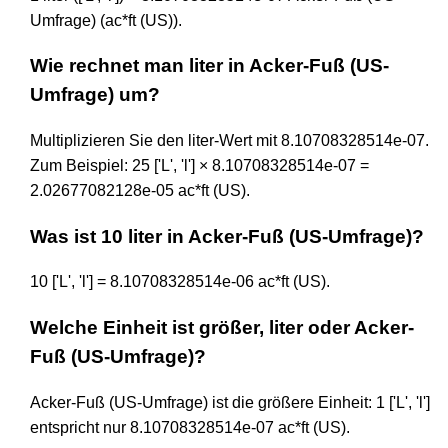
Umfrage) (ac*ft (US)).
Wie rechnet man liter in Acker-Fuß (US-
Umfrage) um?
Multiplizieren Sie den liter-Wert mit 8.10708328514e-07.
Zum Beispiel: 25 ['L', 'l'] × 8.10708328514e-07 =
2.02677082128e-05 ac*ft (US).
Was ist 10 liter in Acker-Fuß (US-Umfrage)?
10 ['L', 'l'] = 8.10708328514e-06 ac*ft (US).
Welche Einheit ist größer, liter oder Acker-
Fuß (US-Umfrage)?
Acker-Fuß (US-Umfrage) ist die größere Einheit: 1 ['L', 'l']
entspricht nur 8.10708328514e-07 ac*ft (US).