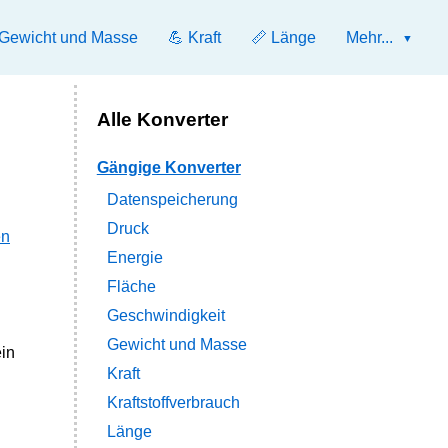
 Gewicht und Masse
💪 Kraft
📏 Länge
Mehr...
Alle Konverter
Gängige Konverter
Datenspeicherung
Druck
en
Energie
Fläche
Geschwindigkeit
Gewicht und Masse
in
Kraft
Kraftstoffverbrauch
Länge