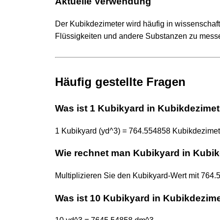
Aktuelle Verwendung
Der Kubikdezimeter wird häufig in wissenschaft
Flüssigkeiten und andere Substanzen zu messen, 
Häufig gestellte Fragen
Was ist 1 Kubikyard in Kubikdezime
1 Kubikyard (yd^3) = 764.554858 Kubikdezimet
Wie rechnet man Kubikyard in Kubi
Multiplizieren Sie den Kubikyard-Wert mit 76
Was ist 10 Kubikyard in Kubikdezim