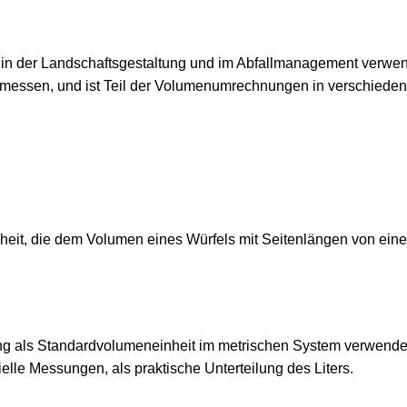
 in der Landschaftsgestaltung und im Abfallmanagement verwen
 messen, und ist Teil der Volumenumrechnungen in verschiede
heit, die dem Volumen eines Würfels mit Seitenlängen von ein
ung als Standardvolumeneinheit im metrischen System verwende
ielle Messungen, als praktische Unterteilung des Liters.