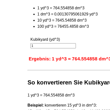
1 yd^3 = 764.554858 dm^3
1 dm^3 = 0.00130795061929 yd^3
10 yd^3 = 7645.54858 dm^3
100 yd^3 = 76455.4858 dm^3
Kubikyard (yd^3)
Ergebnis: 1 yd^3 = 764.554858 dm^
So konvertieren Sie Kubikyar
1 yd^3 = 764.554858 dm^3
Beispiel:
konvertieren 15 yd^3 in dm^3: