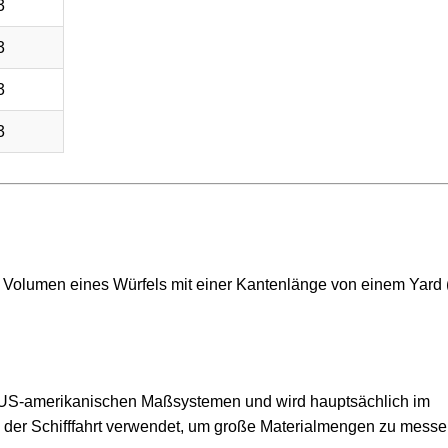
3
3
3
3
m Volumen eines Würfels mit einer Kantenlänge von einem Yard 
 US-amerikanischen Maßsystemen und wird hauptsächlich im
 der Schifffahrt verwendet, um große Materialmengen zu messe