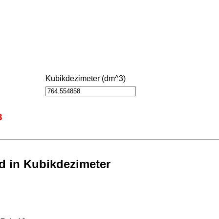
Kubikdezimeter (dm^3)
3
d in Kubikdezimeter