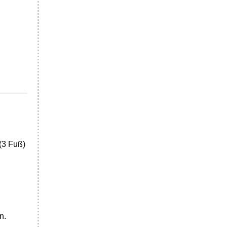
(3 Fuß)
n.