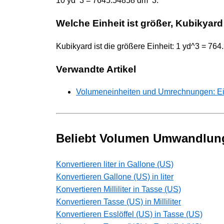
10 yd^3 = 7645.54858 dm^3.
Welche Einheit ist größer, Kubikyar
Kubikyard ist die größere Einheit: 1 yd^3 = 76
Verwandte Artikel
Volumeneinheiten und Umrechnungen: Ei
Beliebt Volumen Umwandlun
Konvertieren liter in Gallone (US)
Konvertieren Gallone (US) in liter
Konvertieren Milliliter in Tasse (US)
Konvertieren Tasse (US) in Milliliter
Konvertieren Esslöffel (US) in Tasse (US)