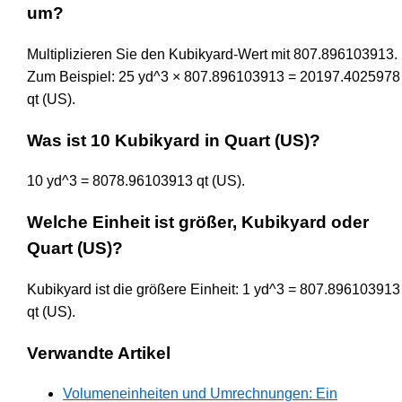
um?
Multiplizieren Sie den Kubikyard-Wert mit 807.896103913.
Zum Beispiel: 25 yd^3 × 807.896103913 = 20197.4025978
qt (US).
Was ist 10 Kubikyard in Quart (US)?
10 yd^3 = 8078.96103913 qt (US).
Welche Einheit ist größer, Kubikyard oder
Quart (US)?
Kubikyard ist die größere Einheit: 1 yd^3 = 807.896103913
qt (US).
Verwandte Artikel
Volumeneinheiten und Umrechnungen: Ein