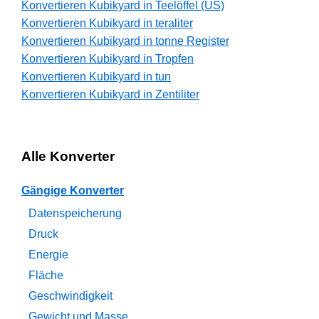
Konvertieren Kubikyard in Teelöffel (US)
Konvertieren Kubikyard in teraliter
Konvertieren Kubikyard in tonne Register
Konvertieren Kubikyard in Tropfen
Konvertieren Kubikyard in tun
Konvertieren Kubikyard in Zentiliter
Alle Konverter
Gängige Konverter
Datenspeicherung
Druck
Energie
Fläche
Geschwindigkeit
Gewicht und Masse