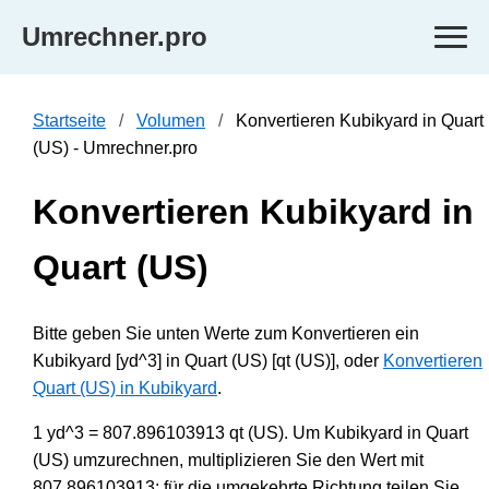
Umrechner.pro
Startseite
Volumen
Konvertieren Kubikyard in Quart
(US) - Umrechner.pro
Konvertieren Kubikyard in
Quart (US)
Bitte geben Sie unten Werte zum Konvertieren ein
Kubikyard [yd^3] in Quart (US) [qt (US)], oder
Konvertieren
Quart (US) in Kubikyard
.
1 yd^3 = 807.896103913 qt (US). Um Kubikyard in Quart
(US) umzurechnen, multiplizieren Sie den Wert mit
807.896103913; für die umgekehrte Richtung teilen Sie