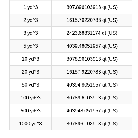
1 yd^3
807.896103913 qt (US)
2 yd^3
1615.79220783 qt (US)
3 yd^3
2423.68831174 qt (US)
5 yd^3
4039.48051957 qt (US)
10 yd^3
8078.96103913 qt (US)
20 yd^3
16157.9220783 qt (US)
50 yd^3
40394.8051957 qt (US)
100 yd^3
80789.6103913 qt (US)
500 yd^3
403948.051957 qt (US)
1000 yd^3
807896.103913 qt (US)