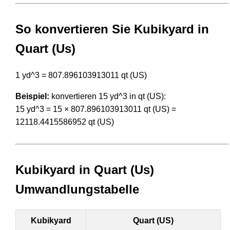
So konvertieren Sie Kubikyard in
Quart (Us)
1 yd^3 = 807.896103913011 qt (US)
Beispiel:
konvertieren 15 yd^3 in qt (US):
15 yd^3 = 15 × 807.896103913011 qt (US) =
12118.4415586952 qt (US)
Kubikyard in Quart (Us)
Umwandlungstabelle
Kubikyard
Quart (US)