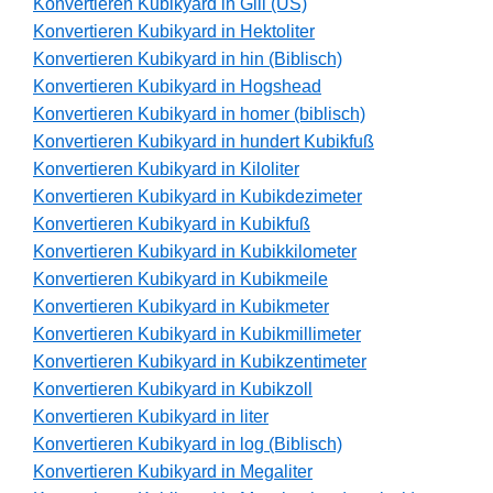
Konvertieren Kubikyard in Gill (US)
Konvertieren Kubikyard in Hektoliter
Konvertieren Kubikyard in hin (Biblisch)
Konvertieren Kubikyard in Hogshead
Konvertieren Kubikyard in homer (biblisch)
Konvertieren Kubikyard in hundert Kubikfuß
Konvertieren Kubikyard in Kiloliter
Konvertieren Kubikyard in Kubikdezimeter
Konvertieren Kubikyard in Kubikfuß
Konvertieren Kubikyard in Kubikkilometer
Konvertieren Kubikyard in Kubikmeile
Konvertieren Kubikyard in Kubikmeter
Konvertieren Kubikyard in Kubikmillimeter
Konvertieren Kubikyard in Kubikzentimeter
Konvertieren Kubikyard in Kubikzoll
Konvertieren Kubikyard in liter
Konvertieren Kubikyard in log (Biblisch)
Konvertieren Kubikyard in Megaliter