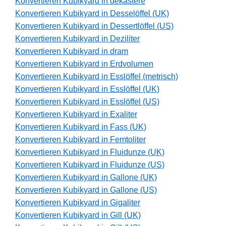
Konvertieren Kubikyard in dekastere
Konvertieren Kubikyard in Desselöffel (UK)
Konvertieren Kubikyard in Dessertlöffel (US)
Konvertieren Kubikyard in Deziliter
Konvertieren Kubikyard in dram
Konvertieren Kubikyard in Erdvolumen
Konvertieren Kubikyard in Esslöffel (metrisch)
Konvertieren Kubikyard in Esslöffel (UK)
Konvertieren Kubikyard in Esslöffel (US)
Konvertieren Kubikyard in Exaliter
Konvertieren Kubikyard in Fass (UK)
Konvertieren Kubikyard in Femtoliter
Konvertieren Kubikyard in Fluidunze (UK)
Konvertieren Kubikyard in Fluidunze (US)
Konvertieren Kubikyard in Gallone (UK)
Konvertieren Kubikyard in Gallone (US)
Konvertieren Kubikyard in Gigaliter
Konvertieren Kubikyard in Gill (UK)