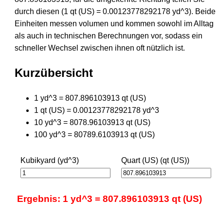
durch diesen (1 qt (US) = 0.00123778292178 yd^3). Beide
Einheiten messen volumen und kommen sowohl im Alltag
als auch in technischen Berechnungen vor, sodass ein
schneller Wechsel zwischen ihnen oft nützlich ist.
Kurzübersicht
1 yd^3 = 807.896103913 qt (US)
1 qt (US) = 0.00123778292178 yd^3
10 yd^3 = 8078.96103913 qt (US)
100 yd^3 = 80789.6103913 qt (US)
Kubikyard (yd^3)
Quart (US) (qt (US))
Ergebnis: 1 yd^3 = 807.896103913 qt (US)